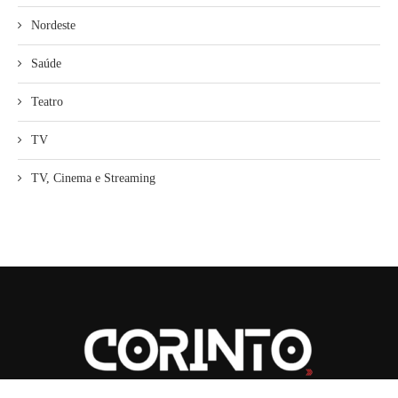
Nordeste
Saúde
Teatro
TV
TV, Cinema e Streaming
2026
| CORINTO | Todos os Direitos Reservados.