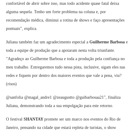
confortável de abrir sobre isso, mas todo acidente quase fatal deixa
alguma sequela. Tenho um forte problema na coluna e, por
recomendação médica, diminui a rotina de shows e faço apresentações
pontuais”, explica.
Juliana também faz um agradecimento especial a
Guilherme Barbosa
e
toda a equipe de produção que a apoiaram nesta volta triunfante.
“Agradeço ao Guilherme Barbosa e toda a produção pela confiança no
meu trabalho. Entregaremos tudo nessa pista, inclusive, sigam eles nas
redes e fiquem por dentro dos maiores eventos que vale a pena, viu?
(risos)
@sanfolia @magal_andre1 @zeaugustto @guibarbosaa21”, finaliza
Juliana, demonstrando toda a sua empolgação para este retorno.
O festival
SHANTAY
promete ser um marco nos eventos do Rio de
Janeiro, pensando na cidade que estará repleta de turistas, o show