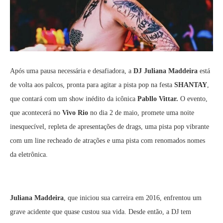
Após uma pausa necessária e desafiadora, a
DJ Juliana Maddeira
está
de volta aos palcos, pronta para agitar a pista pop na festa
SHANTAY
,
que contará com um show inédito da icônica
Pabllo Vittar.
O evento,
que acontecerá no
Vivo Rio
no dia 2 de maio, promete uma noite
inesquecível, repleta de apresentações de drags, uma pista pop vibrante
com um line recheado de atrações e uma pista com renomados nomes
da eletrônica.
Juliana Maddeira
, que iniciou sua carreira em 2016, enfrentou um
grave acidente que quase custou sua vida. Desde então, a DJ tem