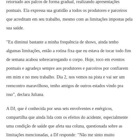
retornado aos palcos de forma gradual, realizando apresentações
pontuais. Ela expressa sua gratidão a todos os produtores e parceiros
que acreditam em seu trabalho, mesmo com as limitações impostas pela
sua saúde.
“Eu diminui bastante a minha frequência de shows, ainda tenho
algumas limitações, então a rotina fixa que eu estava de tocar todo fim
de semana acabou sobrecarregando o corpo. Hoje, toco em eventos
pontuais e agradeço sempre aos produtores e parceiros por confiarem
em mim e no meu trabalho. Dia 2, nos vemos na pista e vai ser um
reencontro maravilhoso, tenho amigos de outros estados vindo pra
isso”, declara Juliana.
A DJ, que é conhecida por seus sets envolventes e enérgicos,
compartilha que ainda lida com os efeitos do acidente, especialmente
uma condição de saúde que afeta sua coluna, questionada sobre as
limitações mencionadas, a DJ responde: “Não me sinto muito