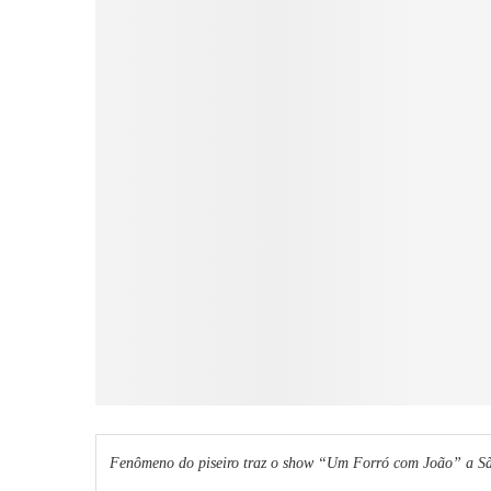
Fenômeno do piseiro traz o show “Um Forró com João” a São