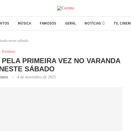
ENTOS
MÚSICA
FAMOSOS
GERAL
NOTÍCIAS
TV, CINE
aiada neste sábado
Eventos
PELA PRIMEIRA VEZ NO VARANDA
 NESTE SÁBADO
ttuvo
4 de novembro de 2025