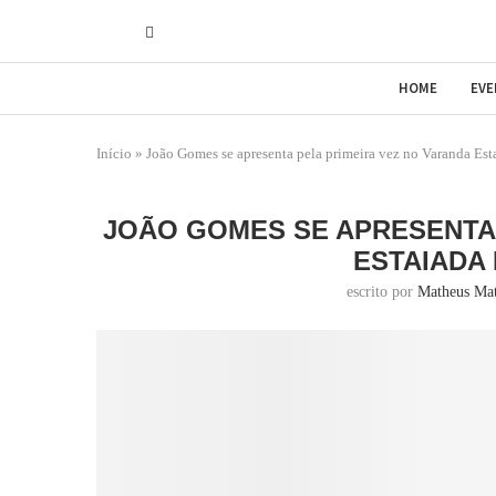
HOME
EV
Início
»
João Gomes se apresenta pela primeira vez no Varanda Est
JOÃO GOMES SE APRESENTA 
ESTAIADA
escrito por
Matheus Ma