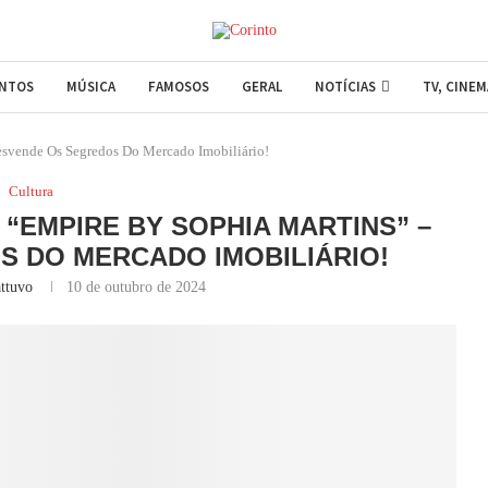
ENTOS
MÚSICA
FAMOSOS
GERAL
NOTÍCIAS
TV, CINE
svende Os Segredos Do Mercado Imobiliário!
Cultura
EMPIRE BY SOPHIA MARTINS” –
 DO MERCADO IMOBILIÁRIO!
ttuvo
10 de outubro de 2024