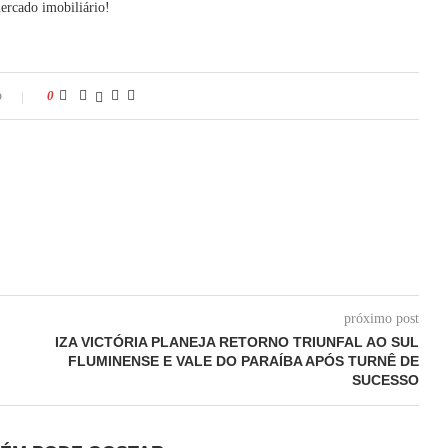
mercado imobiliário!
o
0
próximo post
M
IZA VICTÓRIA PLANEJA RETORNO TRIUNFAL AO SUL
FLUMINENSE E VALE DO PARAÍBA APÓS TURNÊ DE
SUCESSO