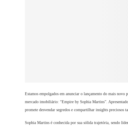
Estamos empolgados em anunciar o lançamento do mais novo po
mercado imobiliário: “Empire by Sophia Martins”. Apresentado 
promete desvendar segredos e compartilhar insights preciosos t
Sophia Martins é conhecida por sua sólida trajetória, sendo lí