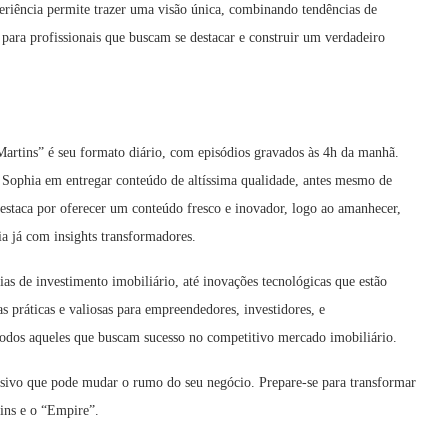
periência permite trazer uma visão única, combinando tendências de
s para profissionais que buscam se destacar e construir um verdadeiro
artins” é seu formato diário, com episódios gravados às 4h da manhã.
e Sophia em entregar conteúdo de altíssima qualidade, antes mesmo de
estaca por oferecer um conteúdo fresco e inovador, logo ao amanhecer,
a já com insights transformadores.
ias de investimento imobiliário, até inovações tecnológicas que estão
 práticas e valiosas para empreendedores, investidores, e
 todos aqueles que buscam sucesso no competitivo mercado imobiliário.
sivo que pode mudar o rumo do seu negócio. Prepare-se para transformar
tins e o “Empire”.