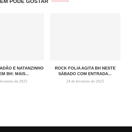
ÉM PODE GOSTAR
ADÃO E NATANZINHO
ROCK FOLIA AGITA BH NESTE
EM BH: MAIS...
SÁBADO COM ENTRADA...
fevereiro de 2025
24 de fevereiro de 2025