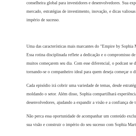
conselheira global para investidores e desenvolvedores. Sua ex
mercado, estratégias de investimento, inovação, e dicas valiosa
império de sucesso.
Uma das características mais marcantes do “Empire by Sophia M
Essa rotina disciplinada reflete a dedicação e o compromisso d
muitos começarem seu dia. Com esse diferencial, o podcast se d
tornando-se o companheiro ideal para quem deseja começar o di
Cada episódio irá cobrir uma variedade de temas, desde estratég
moldando o setor. Além disso, Sophia compartilhará experiências
desenvolvedores, ajudando a expandir a visão e a confiança de
Não perca essa oportunidade de acompanhar um conteúdo exclu
sua visão e construir o império do seu sucesso com Sophia Mar