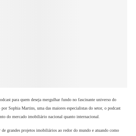
dcast para quem deseja mergulhar fundo no fascinante universo do
por Sophia Martins, uma das maiores especialistas do setor, o podcast
anto do mercado imobiliário nacional quanto internacional.
der de grandes projetos imobiliários ao redor do mundo e atuando como