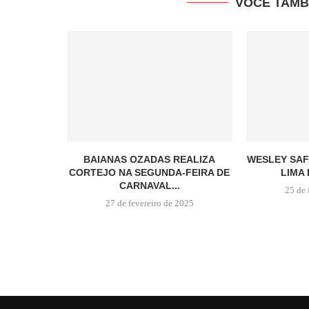
VOCÊ TAMB
BAIANAS OZADAS REALIZA
WESLEY SAF
CORTEJO NA SEGUNDA-FEIRA DE
LIMA 
CARNAVAL...
25 de 
27 de fevereiro de 2025