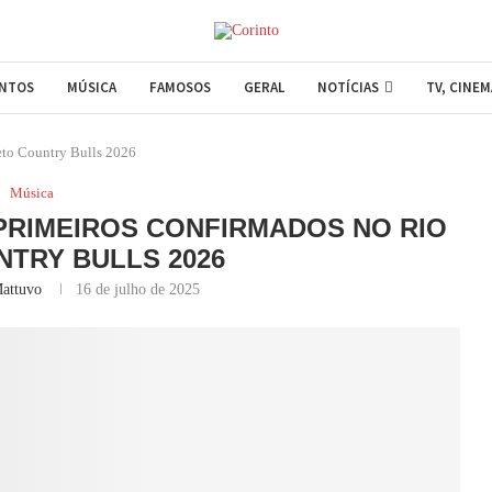
ENTOS
MÚSICA
FAMOSOS
GERAL
NOTÍCIAS
TV, CINE
eto Country Bulls 2026
Música
PRIMEIROS CONFIRMADOS NO RIO
TRY BULLS 2026
attuvo
16 de julho de 2025