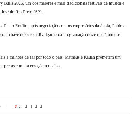
y Bulls 2026, um dos maiores e mais tradicionais festivais de música e
 José do Rio Preto (SP).
to, Paulo Emílio, após negociação com os empresários da dupla, Pablo e
 com chave de ouro a divulgação da programação deste que é um dos
nais e milhões de fãs por todo o país, Matheus e Kauan prometem um
 surpresas e muita emoção no palco.
o
0