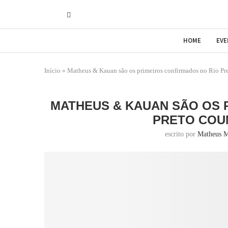
HOME
EV
Início
»
Matheus & Kauan são os primeiros confirmados no Rio Pr
MATHEUS & KAUAN SÃO OS 
PRETO COUN
escrito por
Matheus M