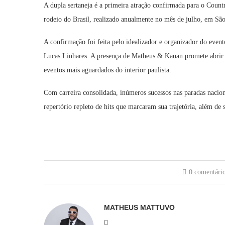
A dupla sertaneja é a primeira atração confirmada para o Countr
rodeio do Brasil, realizado anualmente no mês de julho, em São
A confirmação foi feita pelo idealizador e organizador do even
Lucas Linhares. A presença de Matheus & Kauan promete abrir
eventos mais aguardados do interior paulista.
Com carreira consolidada, inúmeros sucessos nas paradas nacio
repertório repleto de hits que marcaram sua trajetória, além de
0 comentári
MATHEUS MATTUVO