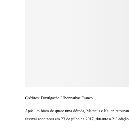
Créditos: Divulgação / Jhonnathas Franco
Após um hiato de quase uma década, Matheus e Kauan retornam 
festival aconteceu em 23 de julho de 2017, durante a 21ª ediçã