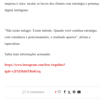
empresa é clara: escalar os lucros dos clientes com estratégia e presença
digital inteligente.
“Não existe milagre. Existe método. Quando você combina estratégia
com constância e posicionamento, o resultado aparece”, afirma a
especialista.
Saiba mais informações acessando:
https://www.instagram.com/bru.virgolino?
igsh=c2FlZHdidTRidGtq
0 comentário
0