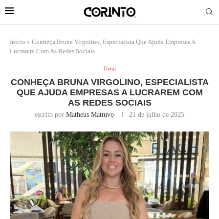
Início
»
Conheça Bruna Virgolino, Especialista Que Ajuda Empresas A
Lucrarem Com As Redes Sociais
Geral
CONHEÇA BRUNA VIRGOLINO, ESPECIALISTA
QUE AJUDA EMPRESAS A LUCRAREM COM
AS REDES SOCIAIS
escrito por
Matheus Mattuvo
21 de julho de 2025