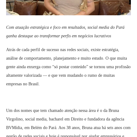
Com atuação estratégica e foco em resultados, social media do Pará
ganha destaque ao transformar perfis em negócios lucrativos
Atrás de cada perfil de sucesso nas redes sociais, existe estratégia,
análise de comportamento, planejamento e muito estudo. O que muita
gente ainda enxerga como “só postar conteúdo” se tornou uma profissão
altamente valorizada — e que vem mudando o rumo de muitas
empresas no Brasil.
Um dos nomes que tem chamado atenção nessa área é o da Bruna
Virgolino, social media, bacharel em Direito e fundadora da agência
BVMídia, em Belém do Pará. Aos 38 anos, Bruna atua há seis anos com
gestão de redes sociais e hoje é responsável por ajudar empresários e