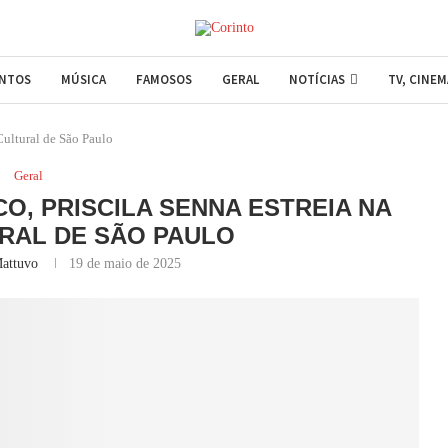
ENTOS
MÚSICA
FAMOSOS
GERAL
NOTÍCIAS
TV, CINE
Cultural de São Paulo
Geral
, PRISCILA SENNA ESTREIA NA
RAL DE SÃO PAULO
attuvo
19 de maio de 2025