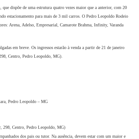
, que dispõe de uma estrutura quatro vezes maior que a anterior, com 20
uindo estacionamento para mais de 3 mil carros. O Pedro Leopoldo Rodeio
ores: Arena, Adelso, Empresarial, Camarote Brahma, Infinity, Varanda
adas em breve. Os ingressos estarão à venda a partir de 21 de janeiro
 298, Centro, Pedro Leopoldo, MG).
iara, Pedro Leopoldo – MG
er, 298, Centro, Pedro Leopoldo, MG)
panhados dos pais ou tutor. Na ausência, devem estar com um maior e