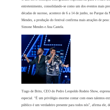
entretenimento, consolidando-se como um dos eventos mais pres
décadas de sucesso, acontece de 6 a 14 de junho, no Parque d
Mendes, a produção do festival confirma mais atrações de pes
Simone Mendes e Ana Castela.
Tiago de Brito, CEO do Pedro Leopoldo Rodeio Show, expressa 
especial. “É um privilégio enorme contar com esses talentos extr
público é um verdadeiro presente para todos nós”, afirma ele, d