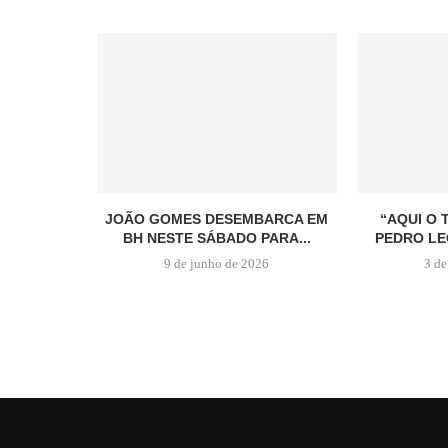
JOÃO GOMES DESEMBARCA EM
“AQUI O 
BH NESTE SÁBADO PARA...
PEDRO LE
9 de junho de 2026
3 de