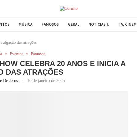
ENTOS
MÚSICA
FAMOSOS
GERAL
NOTÍCIAS
TV, CINE
ivulgação das atrações
ra
Eventos
Famosos
OW CELEBRA 20 ANOS E INICIA A
O DAS ATRAÇÕES
pe De Jesus
10 de janeiro de 2025