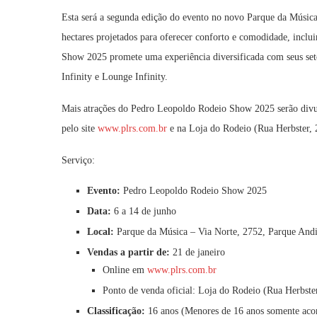
Esta será a segunda edição do evento no novo Parque da Música
hectares projetados para oferecer conforto e comodidade, incl
Show 2025 promete uma experiência diversificada com seus set
Infinity e Lounge Infinity.
Mais atrações do Pedro Leopoldo Rodeio Show 2025 serão divulg
pelo site
www.plrs.com.br
e na Loja do Rodeio (Rua Herbster,
Serviço:
Evento:
Pedro Leopoldo Rodeio Show 2025
Data:
6 a 14 de junho
Local:
Parque da Música – Via Norte, 2752, Parque And
Vendas a partir de:
21 de janeiro
Online em
www.plrs.com.br
Ponto de venda oficial: Loja do Rodeio (Rua Herbst
Classificação:
16 anos (Menores de 16 anos somente acom