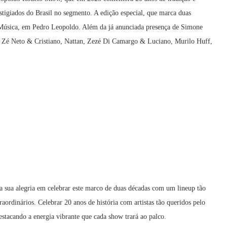
tigiados do Brasil no segmento. A edição especial, que marca duas
a Música, em Pedro Leopoldo. Além da já anunciada presença de Simone
o: Zé Neto & Cristiano, Nattan, Zezé Di Camargo & Luciano, Murilo Huff,
sua alegria em celebrar este marco de duas décadas com um lineup tão
aordinários. Celebrar 20 anos de história com artistas tão queridos pelo
estacando a energia vibrante que cada show trará ao palco.