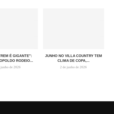
TREM É GIGANTE”:
JUNHO NO VILLA COUNTRY TEM
OPOLDO RODEIO...
CLIMA DE COPA,...
 junho de 2026
2 de junho de 2026