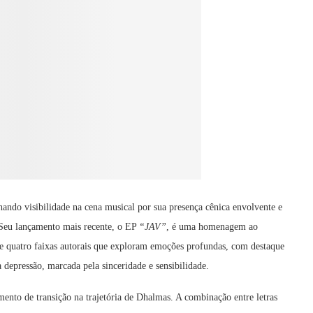
ando visibilidade na cena musical por sua presença cênica envolvente e
 Seu lançamento mais recente, o EP
“JAV”
, é uma homenagem ao
e quatro faixas autorais que exploram emoções profundas, com destaque
 depressão, marcada pela sinceridade e sensibilidade.
nto de transição na trajetória de Dhalmas. A combinação entre letras