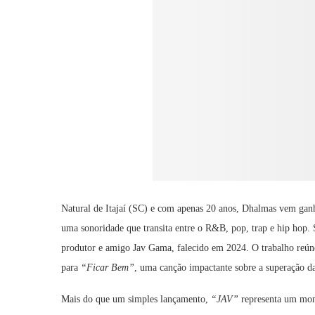
Natural de Itajaí (SC) e com apenas 20 anos, Dhalmas vem ganh
uma sonoridade que transita entre o R&B, pop, trap e hip hop.
produtor e amigo Jav Gama, falecido em 2024. O trabalho reún
para
“Ficar Bem”
, uma canção impactante sobre a superação da
Mais do que um simples lançamento,
“JAV”
representa um mome