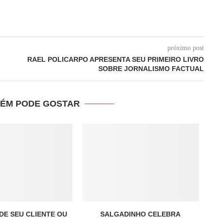
próximo post
RAEL POLICARPO APRESENTA SEU PRIMEIRO LIVRO
SOBRE JORNALISMO FACTUAL
ÉM PODE GOSTAR
DE SEU CLIENTE OU
SALGADINHO CELEBRA