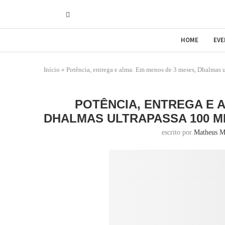
HOME
EV
Início
»
Potência, entrega e alma: Em menos de 3 meses, Dhalmas 
POTÊNCIA, ENTREGA E 
DHALMAS ULTRAPASSA 100 M
escrito por
Matheus M