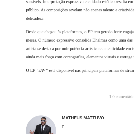
sensíveis, interpretação expressiva e cuidado estético resulta e
público. As composições revelam não apenas talento e criativi
delicadeza.
Desde que chegou às plataformas, o EP tem gerado forte engaj
meses. O número expressivo consolida Dhalmas como uma das pr
artista se destaca por unir potência artística e autenticidade e
ainda mais força com coreografias, elementos visuais e entrega t
O EP
“JAV”
está disponível nas principais plataformas de strea
0 comentári
MATHEUS MATTUVO