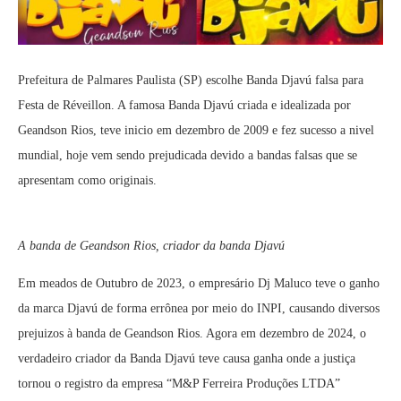
Prefeitura de Palmares Paulista (SP) escolhe Banda Djavú falsa para
Festa de Réveillon. A famosa Banda Djavú criada e idealizada por
Geandson Rios, teve inicio em dezembro de 2009 e fez sucesso a nivel
mundial, hoje vem sendo prejudicada devido a bandas falsas que se
apresentam como originais.
A banda de Geandson Rios, criador da banda Djavú
Em meados de Outubro de 2023, o empresário Dj Maluco teve o ganho
da marca Djavú de forma errônea por meio do INPI, causando diversos
prejuizos à banda de Geandson Rios. Agora em dezembro de 2024, o
verdadeiro criador da Banda Djavú teve causa ganha onde a justiça
tornou o registro da empresa “M&P Ferreira Produções LTDA”