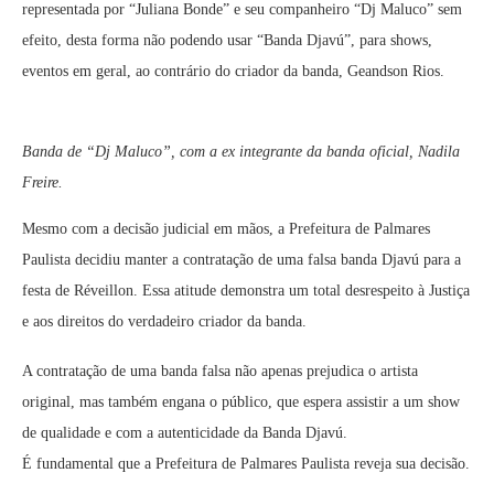
representada por “Juliana Bonde” e seu companheiro “Dj Maluco” sem
efeito, desta forma não podendo usar “Banda Djavú”, para shows,
eventos em geral, ao contrário do criador da banda, Geandson Rios.
Banda de “Dj Maluco”, com a ex integrante da banda oficial, Nadila
Freire.
Mesmo com a decisão judicial em mãos, a Prefeitura de Palmares
Paulista decidiu manter a contratação de uma falsa banda Djavú para a
festa de Réveillon. Essa atitude demonstra um total desrespeito à Justiça
e aos direitos do verdadeiro criador da banda.
A contratação de uma banda falsa não apenas prejudica o artista
original, mas também engana o público, que espera assistir a um show
de qualidade e com a autenticidade da Banda Djavú.
É fundamental que a Prefeitura de Palmares Paulista reveja sua decisão.