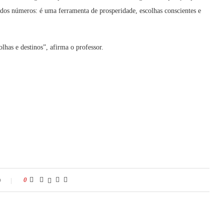
 dos números: é uma ferramenta de prosperidade, escolhas conscientes e
lhas e destinos”, afirma o professor.
o
0