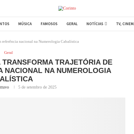
ENTOS
MÚSICA
FAMOSOS
GERAL
NOTÍCIAS
TV, CINE
m referência nacional na Numerologia Cabalística
Geral
 TRANSFORMA TRAJETÓRIA DE
A NACIONAL NA NUMEROLOGIA
ALÍSTICA
ttuvo
5 de setembro de 2025