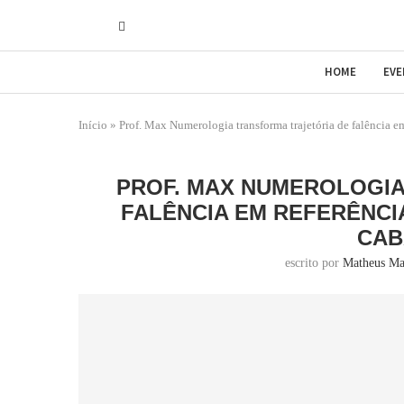
HOME
EV
Início
»
Prof. Max Numerologia transforma trajetória de falência e
PROF. MAX NUMEROLOGIA
FALÊNCIA EM REFERÊNCI
CAB
escrito por
Matheus Ma