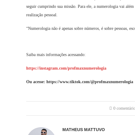
seguir cumprindo sua missão. Para ele, a numerologia vai além
realização pessoal.
“Numerologia não é apenas sobre números, é sobre pessoas, esco
Saiba mais informações acessando:
https://instagram.com/profmaxnumerologia
Ou acesse: https://www.tiktok.com/@profmaxnumerologia
0 comentári
MATHEUS MATTUVO