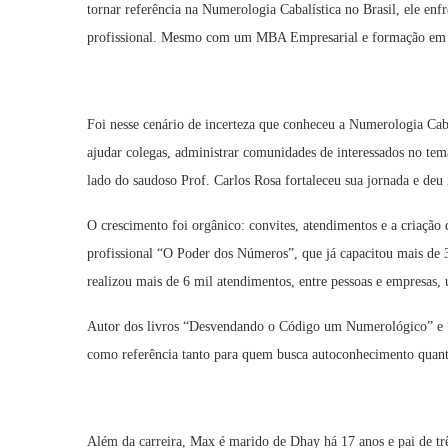
tornar referência na Numerologia Cabalística no Brasil, ele enf
profissional. Mesmo com um MBA Empresarial e formação em P
Foi nesse cenário de incerteza que conheceu a Numerologia Caba
ajudar colegas, administrar comunidades de interessados no tem
lado do saudoso Prof. Carlos Rosa fortaleceu sua jornada e deu 
O crescimento foi orgânico: convites, atendimentos e a criaçã
profissional “O Poder dos Números”, que já capacitou mais de 
realizou mais de 6 mil atendimentos, entre pessoas e empresas, u
Autor dos livros “Desvendando o Código um Numerológico” e “
como referência tanto para quem busca autoconhecimento quanto
Além da carreira, Max é marido de Dhay há 17 anos e pai de trê