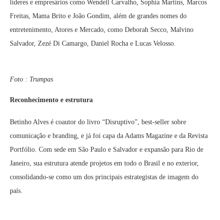
líderes e empresários como Wendell Carvalho, Sophia Martins, Marcos
Freitas, Mama Brito e João Gondim, além de grandes nomes do
entretenimento, Atores e Mercado, como Deborah Secco, Malvino
Salvador, Zezé Di Camargo, Daniel Rocha e Lucas Velosso.
Foto : Trumpas
Reconhecimento e estrutura
Betinho Alves é coautor do livro “Disruptivo”, best-seller sobre
comunicação e branding, e já foi capa da Adams Magazine e da Revista
Portfólio. Com sede em São Paulo e Salvador e expansão para Rio de
Janeiro, sua estrutura atende projetos em todo o Brasil e no exterior,
consolidando-se como um dos principais estrategistas de imagem do
país.