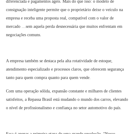
diferenciada e pagamentos ágeis. Mais do que isso: o modelo de
consignação inteligente permite que o proprietário deixe o veículo na
empresa e receba uma proposta real, compatível com o valor de
mercado …sem aquela perda desnecessária que muitos enfrentam em
negociações comuns.
A empresa também se destaca pela alta rotatividade de estoque,
atendimento especializado e processos claros, que oferecem segurança
tanto para quem compra quanto para quem vende.
Com uma operação sólida, expansão constante e milhares de clientes
satisfeitos, a Repassa Brasil está mudando o mundo dos carros, elevando
o nível de profissionalismo e confiança no setor automotivo do país.
Essa é apenas a primeira etapa de uma grande revolução. “Nosso