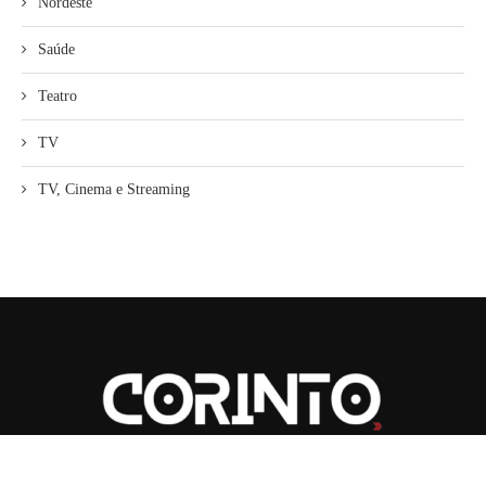
Nordeste
Saúde
Teatro
TV
TV, Cinema e Streaming
2026
| CORINTO | Todos os Direitos Reservados.