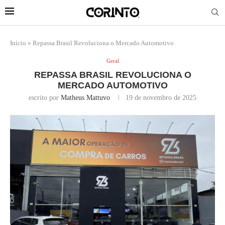
Início
»
Repassa Brasil Revoluciona o Mercado Automotivo
Geral
REPASSA BRASIL REVOLUCIONA O
MERCADO AUTOMOTIVO
escrito por
Matheus Mattuvo
19 de novembro de 2025