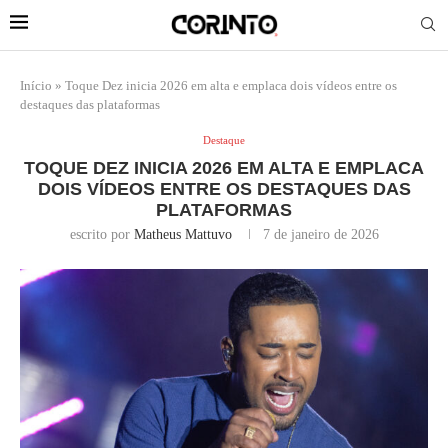
Início
»
Toque Dez inicia 2026 em alta e emplaca dois vídeos entre os
destaques das plataformas
Destaque
TOQUE DEZ INICIA 2026 EM ALTA E EMPLACA
DOIS VÍDEOS ENTRE OS DESTAQUES DAS
PLATAFORMAS
escrito por
Matheus Mattuvo
7 de janeiro de 2026