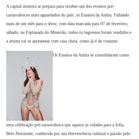
A capital mineira se prepara para receber um dos eventos pré-
carnavalescos mais aguardados do país: os Ensaios da Anitta. Faltando
mais de um mês para o show, com data marcada para 07 de fevereiro,
sábado, na Esplanada do Mineirão, todos os ingressos foram vendidos e
a artista vai se apresentar com casa cheia, como já é de costume.
Os Ensaios da Anitta se consolidaram como
uma celebração pré-carnavalesca que aquece as cidades para a folia.
Belo Horizonte, conhecida por sua efervescência cultural e paixão pelo