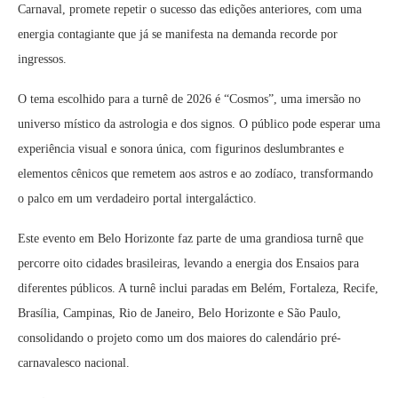
Carnaval, promete repetir o sucesso das edições anteriores, com uma
energia contagiante que já se manifesta na demanda recorde por
ingressos.
O tema escolhido para a turnê de 2026 é “Cosmos”, uma imersão no
universo místico da astrologia e dos signos. O público pode esperar uma
experiência visual e sonora única, com figurinos deslumbrantes e
elementos cênicos que remetem aos astros e ao zodíaco, transformando
o palco em um verdadeiro portal intergaláctico.
Este evento em Belo Horizonte faz parte de uma grandiosa turnê que
percorre oito cidades brasileiras, levando a energia dos Ensaios para
diferentes públicos. A turnê inclui paradas em Belém, Fortaleza, Recife,
Brasília, Campinas, Rio de Janeiro, Belo Horizonte e São Paulo,
consolidando o projeto como um dos maiores do calendário pré-
carnavalesco nacional.