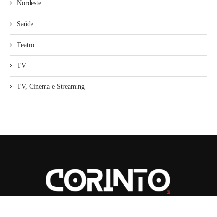
Nordeste
Saúde
Teatro
TV
TV, Cinema e Streaming
2026
| CORINTO | Todos os Direitos Reservados.