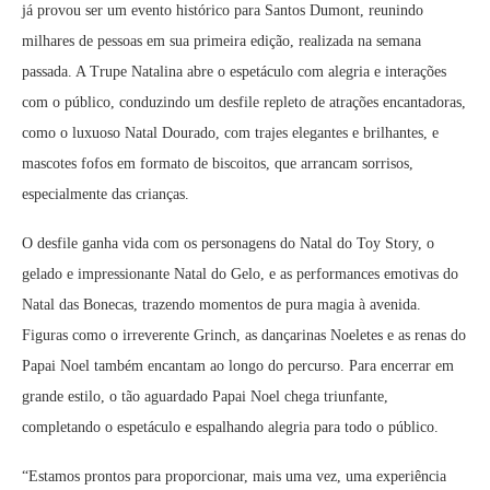
já provou ser um evento histórico para Santos Dumont, reunindo
milhares de pessoas em sua primeira edição, realizada na semana
passada. A Trupe Natalina abre o espetáculo com alegria e interações
com o público, conduzindo um desfile repleto de atrações encantadoras,
como o luxuoso Natal Dourado, com trajes elegantes e brilhantes, e
mascotes fofos em formato de biscoitos, que arrancam sorrisos,
especialmente das crianças.
O desfile ganha vida com os personagens do Natal do Toy Story, o
gelado e impressionante Natal do Gelo, e as performances emotivas do
Natal das Bonecas, trazendo momentos de pura magia à avenida.
Figuras como o irreverente Grinch, as dançarinas Noeletes e as renas do
Papai Noel também encantam ao longo do percurso. Para encerrar em
grande estilo, o tão aguardado Papai Noel chega triunfante,
completando o espetáculo e espalhando alegria para todo o público.
“Estamos prontos para proporcionar, mais uma vez, uma experiência