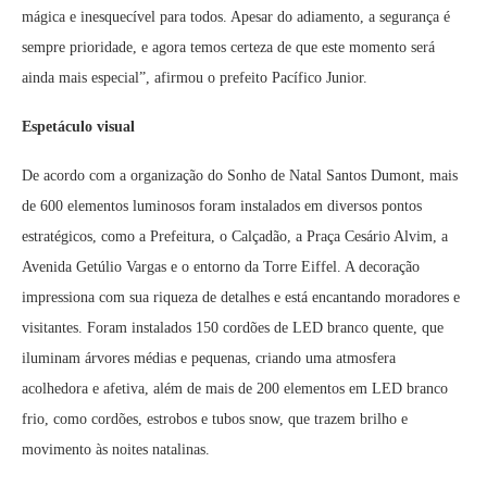
mágica e inesquecível para todos. Apesar do adiamento, a segurança é
sempre prioridade, e agora temos certeza de que este momento será
ainda mais especial”, afirmou o prefeito Pacífico Junior.
Espetáculo visual
De acordo com a organização do Sonho de Natal Santos Dumont, mais
de 600 elementos luminosos foram instalados em diversos pontos
estratégicos, como a Prefeitura, o Calçadão, a Praça Cesário Alvim, a
Avenida Getúlio Vargas e o entorno da Torre Eiffel. A decoração
impressiona com sua riqueza de detalhes e está encantando moradores e
visitantes. Foram instalados 150 cordões de LED branco quente, que
iluminam árvores médias e pequenas, criando uma atmosfera
acolhedora e afetiva, além de mais de 200 elementos em LED branco
frio, como cordões, estrobos e tubos snow, que trazem brilho e
movimento às noites natalinas.