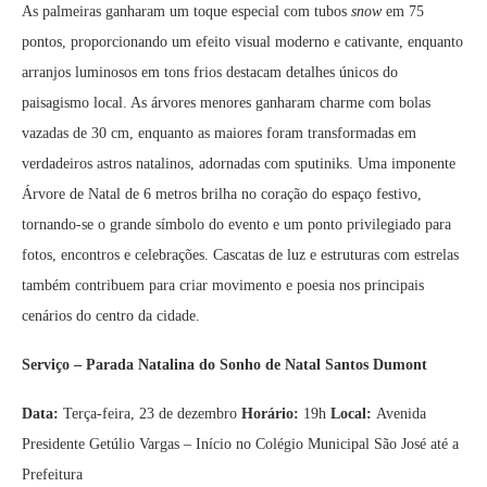
As palmeiras ganharam um toque especial com tubos
snow
em 75
pontos, proporcionando um efeito visual moderno e cativante, enquanto
arranjos luminosos em tons frios destacam detalhes únicos do
paisagismo local. As árvores menores ganharam charme com bolas
vazadas de 30 cm, enquanto as maiores foram transformadas em
verdadeiros astros natalinos, adornadas com sputiniks. Uma imponente
Árvore de Natal de 6 metros brilha no coração do espaço festivo,
tornando-se o grande símbolo do evento e um ponto privilegiado para
fotos, encontros e celebrações. Cascatas de luz e estruturas com estrelas
também contribuem para criar movimento e poesia nos principais
cenários do centro da cidade.
Serviço – Parada Natalina do Sonho de Natal Santos Dumont
Data:
Terça-feira, 23 de dezembro
Horário:
19h
Local:
Avenida
Presidente Getúlio Vargas – Início no Colégio Municipal São José até a
Prefeitura