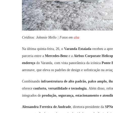
Créditos: Johnnie Mello | Fotos em
alta
Na última quinta-feira, 26, o
Varanda Estaiada
recebeu a apre
parceria entre a
Mercedes-Benz
e a
Airbus Corporate Helicop
endereço
do Varanda, com vista panorâmica da icónica
Ponte E
aeronave, que eleva os padrões de design e sofisticação na aviaç
Combinando
infraestrutura de alto padrão, palco amplo, i
oferece
conforto, versatilidade e tecnologia.
Além disso, refo
integrados de
produção, segurança, estacionamento e atendi
Alessandra Ferreira de Andrade
, diretora-presidente da
SPNe