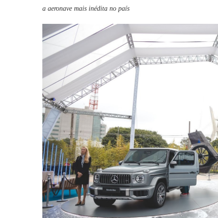
a aeronave mais inédita no país