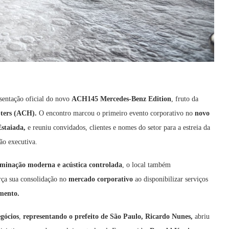
sentação oficial do novo
ACH145 Mercedes-Benz Edition
, fruto da
ters (ACH).
O encontro marcou o primeiro evento corporativo no
novo
staiada,
e reuniu convidados, clientes e nomes do setor para a estreia da
ão executiva.
luminação moderna e acústica controlada
, o local também
rça sua consolidação no
mercado corporativo
ao disponibilizar serviços
mento.
gócios
,
representando o prefeito de São Paulo, Ricardo Nunes,
abriu