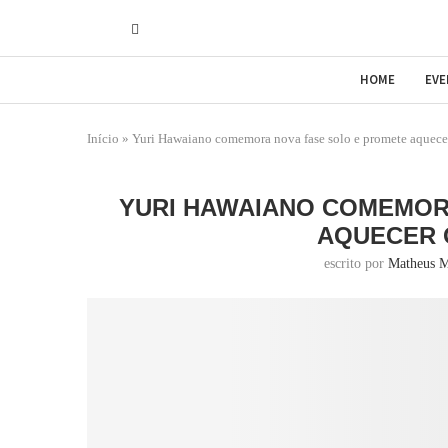
HOME
EV
Início
»
Yuri Hawaiano comemora nova fase solo e promete aquece
YURI HAWAIANO COMEMOR
AQUECER O
escrito por
Matheus M