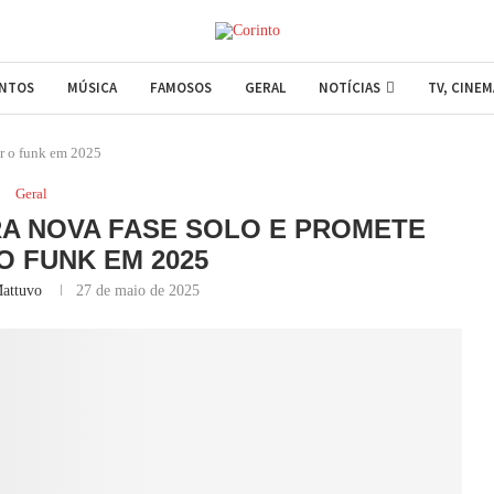
ENTOS
MÚSICA
FAMOSOS
GERAL
NOTÍCIAS
TV, CINE
r o funk em 2025
Geral
A NOVA FASE SOLO E PROMETE
 FUNK EM 2025
attuvo
27 de maio de 2025