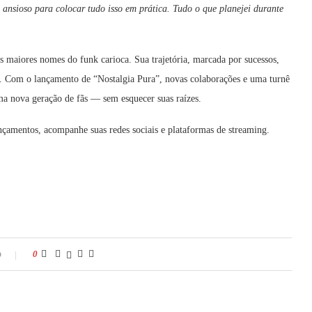
ansioso para colocar tudo isso em prática. Tudo o que planejei durante
 maiores nomes do funk carioca. Sua trajetória, marcada por sucessos,
ca. Com o lançamento de “Nostalgia Pura”, novas colaborações e uma turnê
uma nova geração de fãs — sem esquecer suas raízes.
çamentos, acompanhe suas redes sociais e plataformas de streaming.
o
0