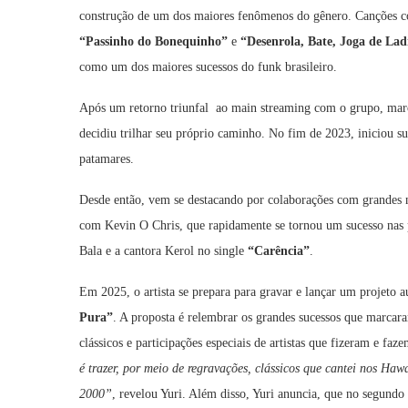
construção de um dos maiores fenômenos do gênero. Canções
“Passinho do Bonequinho”
e
“Desenrola, Bate, Joga de Lad
como um dos maiores sucessos do funk brasileiro.
Após um retorno triunfal ao main streaming com o grupo, mar
decidiu trilhar seu próprio caminho. No fim de 2023, iniciou su
patamares.
Desde então, vem se destacando por colaborações com grandes 
com Kevin O Chris, que rapidamente se tornou um sucesso nas
Bala e a cantora Kerol no single
“Carência”
.
Em 2025, o artista se prepara para gravar e lançar um projeto 
Pura”
. A proposta é relembrar os grandes sucessos que marcar
clássicos e participações especiais de artistas que fizeram e faz
é trazer, por meio de regravações, clássicos que cantei nos Ha
2000”
, revelou Yuri. Além disso, Yuri anuncia, que no segundo 