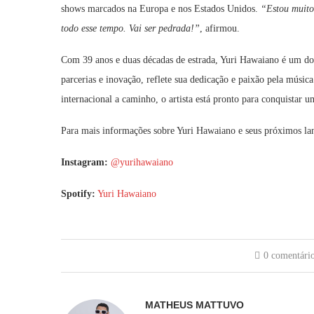
shows marcados na Europa e nos Estados Unidos.
“Estou muito 
todo esse tempo. Vai ser pedrada!”
, afirmou.
Com 39 anos e duas décadas de estrada, Yuri Hawaiano é um dos
parcerias e inovação, reflete sua dedicação e paixão pela músi
internacional a caminho, o artista está pronto para conquistar 
Para mais informações sobre Yuri Hawaiano e seus próximos lan
Instagram:
@yurihawaiano
Spotify:
Yuri Hawaiano
0 comentári
MATHEUS MATTUVO