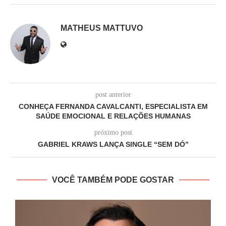
MATHEUS MATTUVO
post anterior
CONHEÇA FERNANDA CAVALCANTI, ESPECIALISTA EM
SAÚDE EMOCIONAL E RELAÇÕES HUMANAS
próximo post
GABRIEL KRAWS LANÇA SINGLE “SEM DÓ”
VOCÊ TAMBÉM PODE GOSTAR