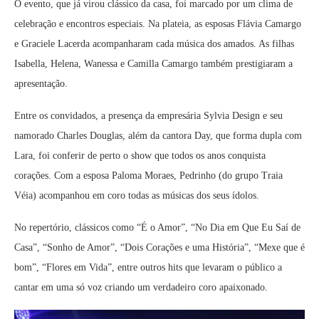
O evento, que já virou clássico da casa, foi marcado por um clima de
celebração e encontros especiais. Na plateia, as esposas Flávia Camargo
e Graciele Lacerda acompanharam cada música dos amados. As filhas
Isabella, Helena, Wanessa e Camilla Camargo também prestigiaram a
apresentação.
Entre os convidados, a presença da empresária Sylvia Design e seu
namorado Charles Douglas, além da cantora Day, que forma dupla com
Lara, foi conferir de perto o show que todos os anos conquista
corações. Com a esposa Paloma Moraes, Pedrinho (do grupo Traia
Véia) acompanhou em coro todas as músicas dos seus ídolos.
No repertório, clássicos como “É o Amor”, “No Dia em Que Eu Saí de
Casa”, “Sonho de Amor”, “Dois Corações e uma História”, “Mexe que é
bom”, “Flores em Vida”, entre outros hits que levaram o público a
cantar em uma só voz criando um verdadeiro coro apaixonado.